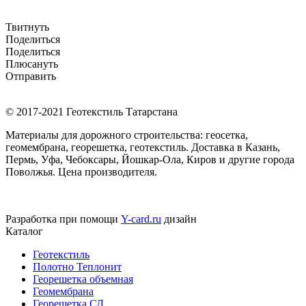
Твитнуть
Поделиться
Поделиться
Плюсануть
Отправить
© 2017-2021 Геотекстиль Татарстана
Материалы для дорожного строительства: геосетка,
геомембрана, георешетка, геотекстиль. Доставка в Казань,
Пермь, Уфа, Чебоксары, Йошкар-Ола, Киров и другие города
Поволжья. Цена производителя.
Разработка при помощи
Y-card.ru
дизайн
Каталог
Геотекстиль
Полотно Теплонит
Георешетка объемная
Геомембрана
Георешетка СД