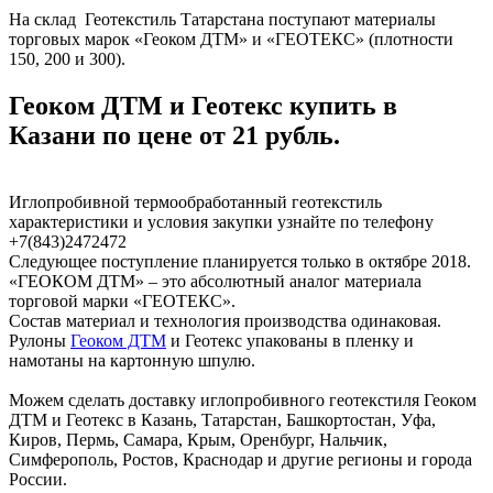
На склад Геотекстиль Татарстана поступают материалы
торговых марок «Геоком ДТМ» и «ГЕОТЕКС» (плотности
150, 200 и 300).
Геоком ДТМ и Геотекс купить в
Казани по цене от 21 рубль.
Иглопробивной термообработанный геотекстиль
характеристики и условия закупки узнайте по телефону
+7(843)2472472
Следующее поступление планируется только в октябре 2018.
«ГЕОКОМ ДТМ» – это абсолютный аналог материала
торговой марки «ГЕОТЕКС».
Состав материал и технология производства одинаковая.
Рулоны
Геоком ДТМ
и Геотекс упакованы в пленку и
намотаны на картонную шпулю.
Можем сделать доставку иглопробивного геотекстиля Геоком
ДТМ и Геотекс в Казань, Татарстан, Башкортостан, Уфа,
Киров, Пермь, Самара, Крым, Оренбург, Нальчик,
Симферополь, Ростов, Краснодар и другие регионы и города
России.