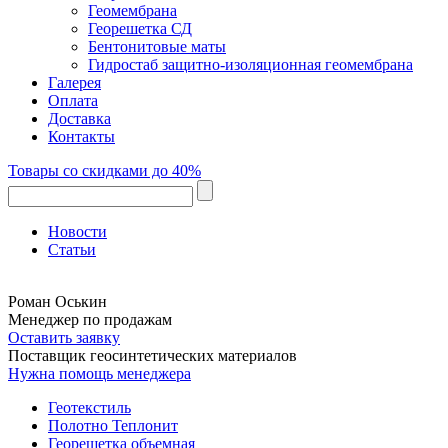
Геомембрана
Георешетка СД
Бентонитовые маты
Гидростаб защитно-изоляционная геомембрана
Галерея
Оплата
Доставка
Контакты
Товары со скидками до 40%
Новости
Статьи
Роман Оськин
Менеджер по продажам
Оставить заявку
Поставщик геосинтетических материалов
Нужна помощь менеджера
Геотекстиль
Полотно Теплонит
Георешетка объемная