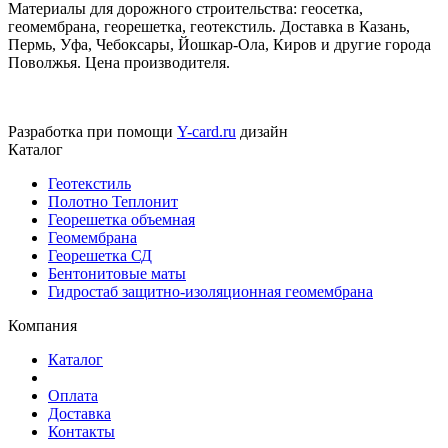
Материалы для дорожного строительства: геосетка,
геомембрана, георешетка, геотекстиль. Доставка в Казань,
Пермь, Уфа, Чебоксары, Йошкар-Ола, Киров и другие города
Поволжья. Цена производителя.
Разработка при помощи
Y-card.ru
дизайн
Каталог
Геотекстиль
Полотно Теплонит
Георешетка объемная
Геомембрана
Георешетка СД
Бентонитовые маты
Гидростаб защитно-изоляционная геомембрана
Компания
Каталог
Оплата
Доставка
Контакты