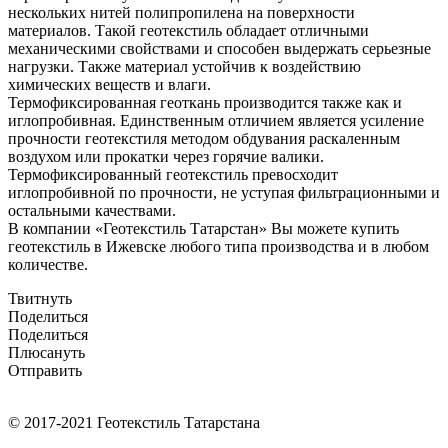
нескольких нитей полипропилена на поверхности
материалов. Такой геотекстиль обладает отличными
механическими свойствами и способен выдержать серьезные
нагрузки. Также материал устойчив к воздействию
химических веществ и влаги.
Термофиксированная геоткань производится также как и
иглопробивная. Единственным отличием является усиление
прочности геотекстиля методом обдувания раскаленным
воздухом или прокатки через горячие валики.
Термофиксированный геотекстиль превосходит
иглопробивной по прочности, не уступая фильтрационными и
остальными качествами.
В компании «Геотекстиль Татарстан» Вы можете купить
геотекстиль в Ижевске любого типа производства и в любом
количестве.
Твитнуть
Поделиться
Поделиться
Плюсануть
Отправить
© 2017-2021 Геотекстиль Татарстана