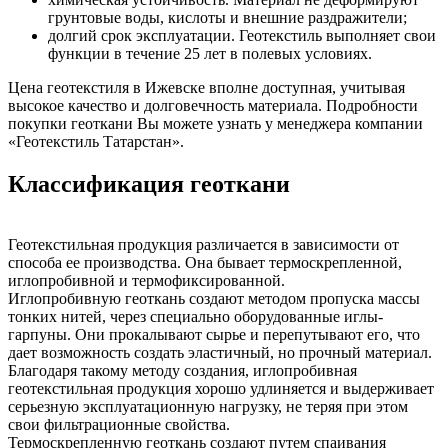
грунтовые воды, кислоты и внешние раздражители;
долгий срок эксплуатации. Геотекстиль выполняет свои
функции в течение 25 лет в полевых условиях.
Цена геотекстиля в Ижевске вполне доступная, учитывая
высокое качество и долговечность материала. Подробности
покупки геоткани Вы можете узнать у менеджера компании
«Геотекстиль Татарстан».
Классификация геоткани
Геотекстильная продукция различается в зависимости от
способа ее производства. Она бывает термоскрепленной,
иглопробивной и термофиксированной.
Иглопробивную геоткань создают методом пропуска массы
тонких нитей, через специально оборудованные иглы-
гарпуны. Они прокалывают сырье и перепутывают его, что
дает возможность создать эластичный, но прочный материал.
Благодаря такому методу создания, иглопробивная
геотекстильная продукция хорошо удлиняется и выдерживает
серьезную эксплуатационную нагрузку, не теряя при этом
свои фильтрационные свойства.
Термоскрепленную геоткань создают путем спаивания