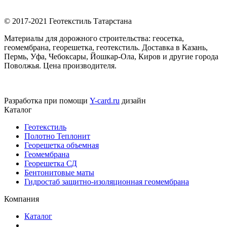
© 2017-2021 Геотекстиль Татарстана
Материалы для дорожного строительства: геосетка,
геомембрана, георешетка, геотекстиль. Доставка в Казань,
Пермь, Уфа, Чебоксары, Йошкар-Ола, Киров и другие города
Поволжья. Цена производителя.
Разработка при помощи
Y-card.ru
дизайн
Каталог
Геотекстиль
Полотно Теплонит
Георешетка объемная
Геомембрана
Георешетка СД
Бентонитовые маты
Гидростаб защитно-изоляционная геомембрана
Компания
Каталог