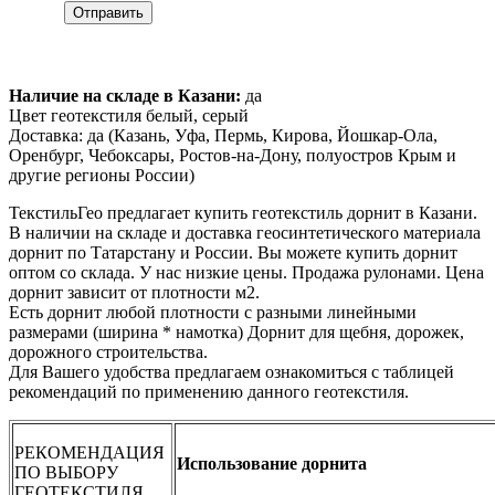
Отправить
Наличие на складе в Казани:
да
Цвет геотекстиля белый, серый
Доставка: да (Казань, Уфа, Пермь, Кирова, Йошкар-Ола,
Оренбург, Чебоксары, Ростов-на-Дону, полуостров Крым и
другие регионы России)
ТекстильГео предлагает купить геотекстиль дорнит в Казани.
В наличии на складе и доставка геосинтетического материала
дорнит по Татарстану и России. Вы можете купить дорнит
оптом со склада. У нас низкие цены. Продажа рулонами. Цена
дорнит зависит от плотности м2.
Есть дорнит любой плотности с разными линейными
размерами (ширина * намотка) Дорнит для щебня, дорожек,
дорожного строительства.
Для Вашего удобства предлагаем ознакомиться с таблицей
рекомендаций по применению данного геотекстиля.
РЕКОМЕНДАЦИЯ
Использование дорнита
ПО ВЫБОРУ
ГЕОТЕКСТИЛЯ