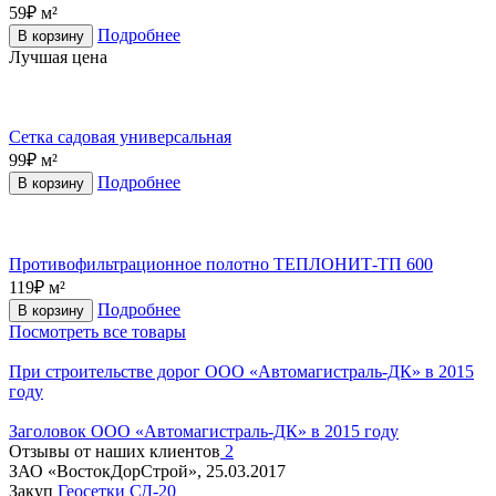
59₽ м²
Подробнее
В корзину
Лучшая цена
Сетка садовая универсальная
99₽ м²
Подробнее
В корзину
Противофильтрационное полотно ТЕПЛОНИТ-ТП 600
119₽ м²
Подробнее
В корзину
Посмотреть все товары
При строительстве дорог
ООО «Автомагистраль-ДК» в 2015
году
Заголовок
ООО «Автомагистраль-ДК» в 2015 году
Отзывы от наших клиентов
2
ЗАО «ВостокДорСтрой»,
25.03.2017
Закуп
Геосетки СД-20