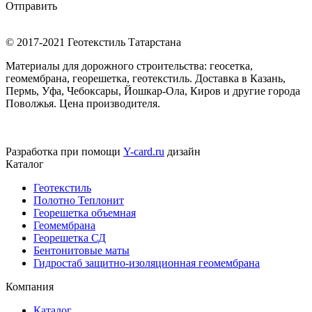
Отправить
© 2017-2021 Геотекстиль Татарстана
Материалы для дорожного строительства: геосетка,
геомембрана, георешетка, геотекстиль. Доставка в Казань,
Пермь, Уфа, Чебоксары, Йошкар-Ола, Киров и другие города
Поволжья. Цена производителя.
Разработка при помощи
Y-card.ru
дизайн
Каталог
Геотекстиль
Полотно Теплонит
Георешетка объемная
Геомембрана
Георешетка СД
Бентонитовые маты
Гидростаб защитно-изоляционная геомембрана
Компания
Каталог