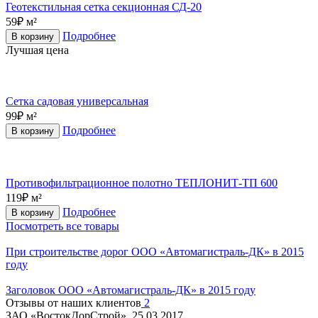
Геотекстильная сетка секционная СД-20
59₽ м²
Подробнее
В корзину
Лучшая цена
Сетка садовая универсальная
99₽ м²
Подробнее
В корзину
Противофильтрационное полотно ТЕПЛОНИТ-ТП 600
119₽ м²
Подробнее
В корзину
Посмотреть все товары
При строительстве дорог
ООО «Автомагистраль-ДК» в 2015
году
Заголовок
ООО «Автомагистраль-ДК» в 2015 году
Отзывы от наших клиентов
2
ЗАО «ВостокДорСтрой»,
25.03.2017